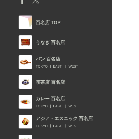
百名店 TOP
うなぎ 百名店
パン 百名店
TOKYO
EAST
WEST
喫茶店 百名店
カレー 百名店
TOKYO
EAST
WEST
アジア・エスニック 百名店
TOKYO
EAST
WEST