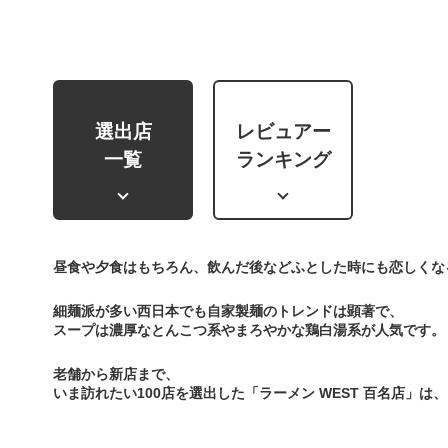
選出店
レビュアー
一覧
ランキング
昼食や夕食はもちろん、飲んだ後などふとした時にも恋しくな
細麺派が多い西日本でも自家製麺のトレンドは顕著で、
スープは濃厚なとんこつ系やまろやかな鶏白湯系が人気です。
老舗から新店まで、
いま訪れたい100店を選出した「ラーメン WEST 百名店」は