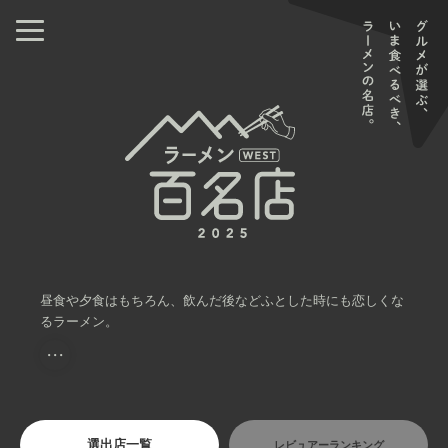
昼食や夕食はもちろん、飲んだ後などふとした時にも恋しくな
るラーメン。
・・・
選出店一覧
レビュアーランキング