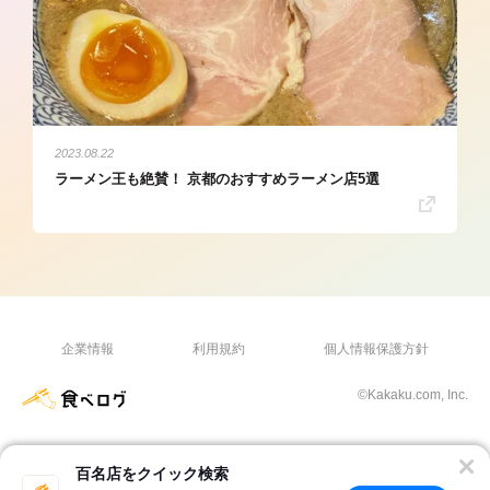
2023.08.22
ラーメン王も絶賛！ 京都のおすすめラーメン店5選
企業情報
利用規約
個人情報保護方針
©Kakaku.com, Inc.
百名店をクイック検索