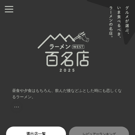
昼食や夕食はもちろん、飲んだ後などふとした時にも恋しくな
るラーメン。
・・・
選出店一覧
レビュアーランキング