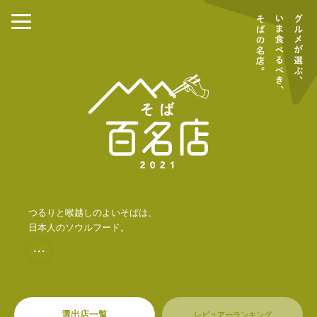
つるりと喉越しのよいそばは、
日本人のソウルフード。
・・・
選出店一覧
レビュアーランキング