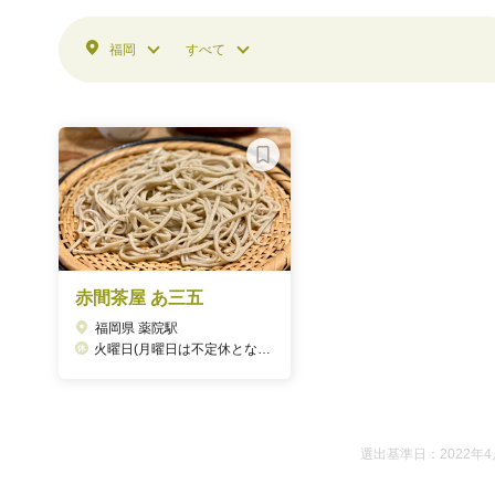
福岡
すべて
赤間茶屋 あ三五
福岡県 薬院駅
火曜日(月曜日は不定休となります）
選出基準日：2022年4