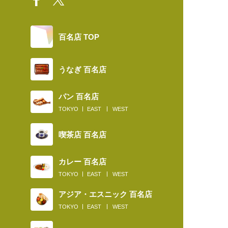
百名店 TOP
うなぎ 百名店
パン 百名店
TOKYO
EAST
WEST
喫茶店 百名店
カレー 百名店
TOKYO
EAST
WEST
アジア・エスニック 百名店
TOKYO
EAST
WEST