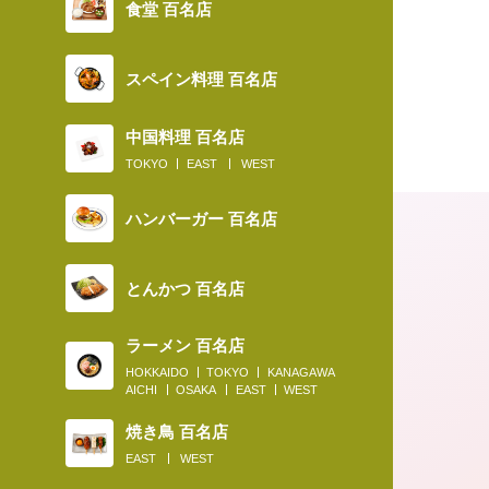
食堂 百名店
スペイン料理 百名店
中国料理 百名店
TOKYO
EAST
WEST
ハンバーガー 百名店
とんかつ 百名店
ラーメン 百名店
HOKKAIDO
TOKYO
KANAGAWA
AICHI
OSAKA
EAST
WEST
焼き鳥 百名店
2019.01.13
EAST
WEST
そば界の新トレンド“熟成そば”を食べ