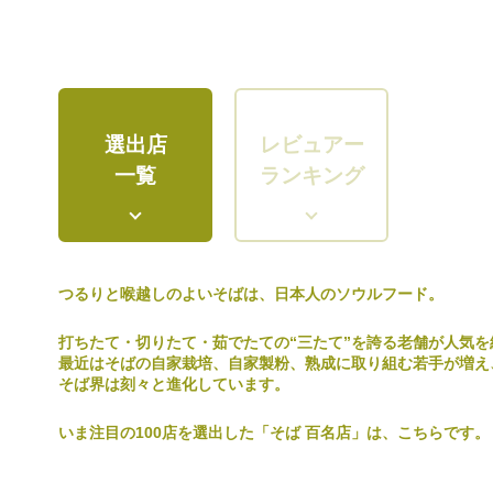
選出店
レビュアー
一覧
ランキング
つるりと喉越しのよいそばは、日本人のソウルフード。
打ちたて・切りたて・茹でたての“三たて”を誇る老舗が人気を
最近はそばの自家栽培、自家製粉、熟成に取り組む若手が増え
そば界は刻々と進化しています。
いま注目の100店を選出した「そば 百名店」は、こちらです。