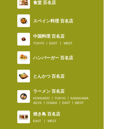
食堂 百名店
スペイン料理 百名店
中国料理 百名店
TOKYO
EAST
WEST
ハンバーガー 百名店
とんかつ 百名店
ラーメン 百名店
HOKKAIDO
TOKYO
KANAGAWA
AICHI
OSAKA
EAST
WEST
焼き鳥 百名店
EAST
WEST