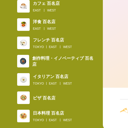
カフェ 百名店
EAST
WEST
そば界の新トレンド“熟成そば”を食べ
とがある？
洋食 百名店
EAST
WEST
フレンチ 百名店
TOKYO
EAST
WEST
創作料理・イノベーティブ 百名
店
イタリアン 百名店
TOKYO
EAST
WEST
ピザ 百名店
日本料理 百名店
TOKYO
EAST
WEST