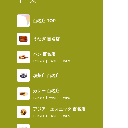
百名店 TOP
うなぎ 百名店
パン 百名店
TOKYO
EAST
WEST
喫茶店 百名店
カレー 百名店
TOKYO
EAST
WEST
アジア・エスニック 百名店
TOKYO
EAST
WEST