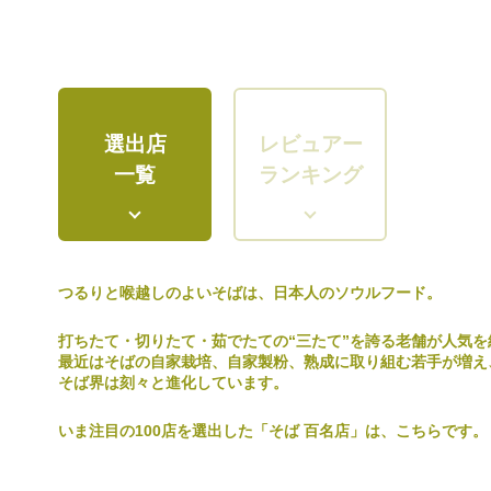
選出店
レビュアー
一覧
ランキング
つるりと喉越しのよいそばは、日本人のソウルフード。
打ちたて・切りたて・茹でたての“三たて”を誇る老舗が人気を
最近はそばの自家栽培、自家製粉、熟成に取り組む若手が増え
そば界は刻々と進化しています。
いま注目の100店を選出した「そば 百名店」は、こちらです。