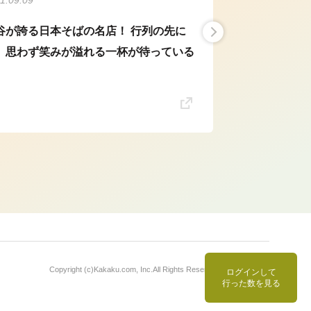
谷が誇る日本そばの名店！ 行列の先に
、思わず笑みが溢れる一杯が待っている
Copyright (c)
Kakaku.com, Inc.
All Rights Reserved. 無断転載禁止
ログインして
行った数を見る