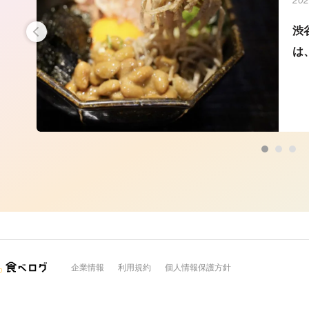
たこ
渋
は
企業情報
利用規約
個人情報保護方針