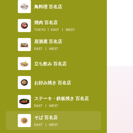
鳥料理 百名店
焼肉 百名店
TOKYO
EAST
WEST
居酒屋 百名店
EAST
WEST
立ち飲み 百名店
お好み焼き 百名店
ステーキ・鉄板焼き 百名店
EAST
WEST
そば 百名店
EAST
WEST
2019.01.13