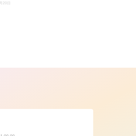
月20日
ら
1.09.09