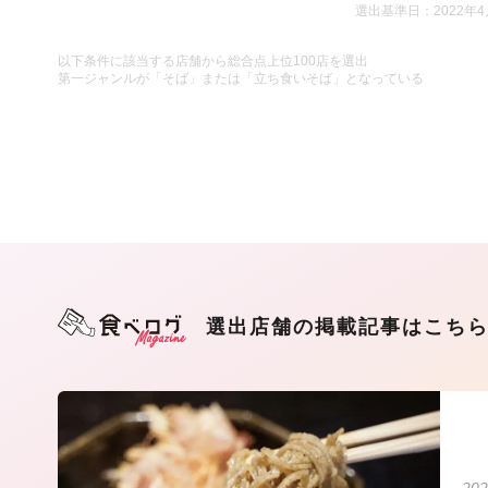
選出基準日：2022年4
以下条件に該当する店舗から総合点上位100店を選出
第一ジャンルが「そば」または「立ち食いそば」となっている
選出店舗の掲載記事はこち
202