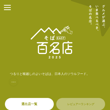
つるりと喉越しのよいそばは、日本人のソウルフード。
・・・
選出店一覧
レビュアーランキング