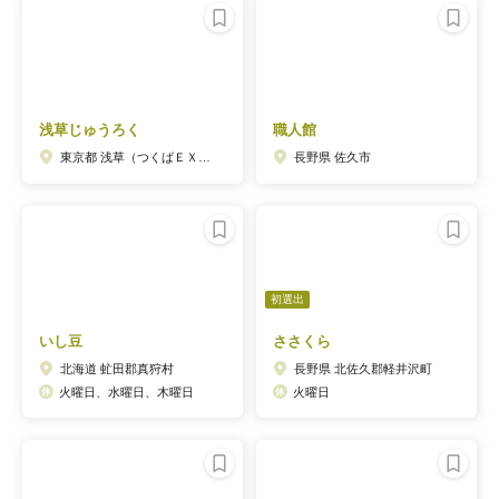
浅草じゅうろく
職人館
東京都 浅草（つくばＥＸＰ）駅
長野県 佐久市
初選出
いし豆
ささくら
北海道 虻田郡真狩村
長野県 北佐久郡軽井沢町
火曜日、水曜日、木曜日
火曜日