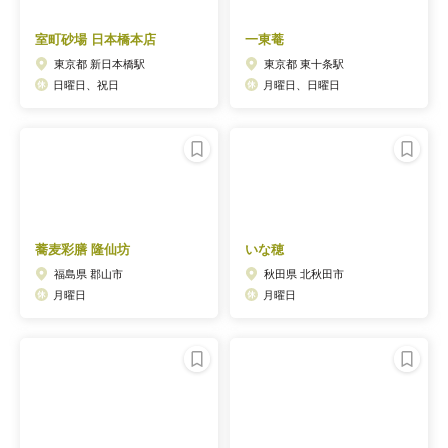
室町砂場 日本橋本店
一東菴
東京都 新日本橋駅
東京都 東十条駅
日曜日、祝日
月曜日、日曜日
蕎麦彩膳 隆仙坊
いな穂
福島県 郡山市
秋田県 北秋田市
月曜日
月曜日