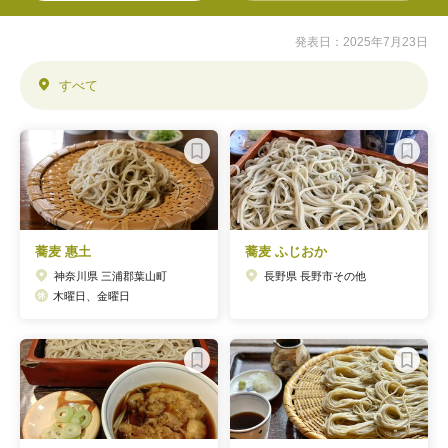
発表日：2025年7月23日
すべて
蕎麦 惠土
蕎麦 ふじおか
神奈川県 三浦郡葉山町
長野県 長野市その他
木曜日、金曜日