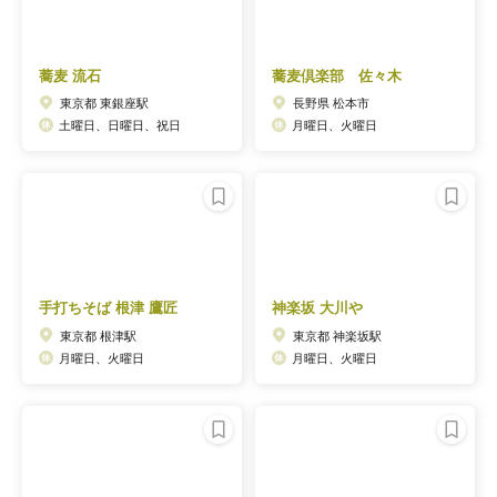
蕎麦 流石
蕎麦倶楽部 佐々木
東京都 東銀座駅
長野県 松本市
土曜日、日曜日、祝日
月曜日、火曜日
手打ちそば 根津 鷹匠
神楽坂 大川や
東京都 根津駅
東京都 神楽坂駅
月曜日、火曜日
月曜日、火曜日