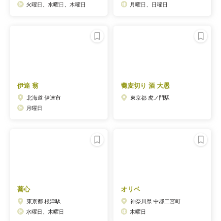
火曜日、水曜日、木曜日
月曜日、日曜日
伊達 翁
蕎麦切り 酒 大愚
北海道 伊達市
東京都 虎ノ門駅
月曜日
蕎心
オリベ
東京都 根津駅
神奈川県 中郡二宮町
水曜日、木曜日
木曜日