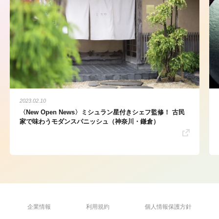
2023.02.10
〈New Open News〉ミシュラン星付きシェフ監修！ 古民
家で味わうモダンスパニッシュ（神奈川・鎌倉）
企業情報
利用規約
個人情報保護方針