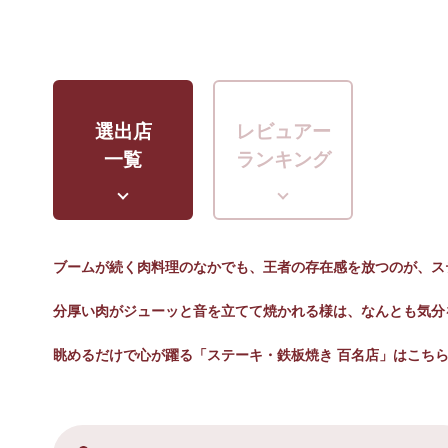
選出店
レビュアー
一覧
ランキング
ブームが続く肉料理のなかでも、王者の存在感を放つのが、ス
分厚い肉がジューッと音を立てて焼かれる様は、なんとも気分
眺めるだけで心が躍る「ステーキ・鉄板焼き 百名店」はこち