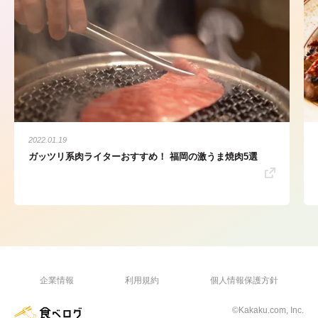
2022.01.19
ガッツリ系肉ライターおすすめ！ 福岡の激うま焼肉5選
企業情報
利用規約
個人情報保護方針
©Kakaku.com, Inc.