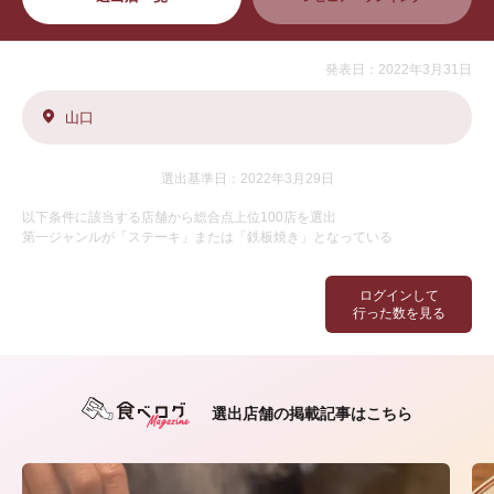
発表日：2022年3月31日
山口
選出基準日：2022年3月29日
以下条件に該当する店舗から総合点上位100店を選出
第一ジャンルが「ステーキ」または「鉄板焼き」となっている
ログインして
行った数を見る
選出店舗の掲載記事はこちら