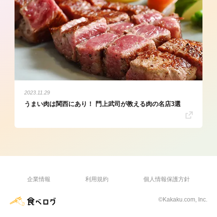
2023.11.29
うまい肉は関西にあり！ 門上武司が教える肉の名店3選
企業情報
利用規約
個人情報保護方針
©Kakaku.com, Inc.