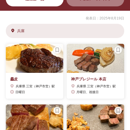
発表日：2025年8月19日
兵庫
麤皮
神戸プレジール 本店
兵庫県 三宮（神戸市営）駅
兵庫県 三宮（神戸市営）駅
日曜日
月曜日、祝後日