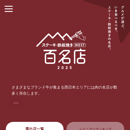
さまざまなブランド牛が集まる西日本エリアには肉の名店が数
多く存在します。
・・・
選出店一覧
レビュアーランキング