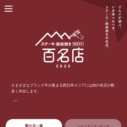
さまざまなブランド牛が集まる西日本エリアには肉の名店が数
多く存在します。
・・・
選出店一覧
レビュアーランキング