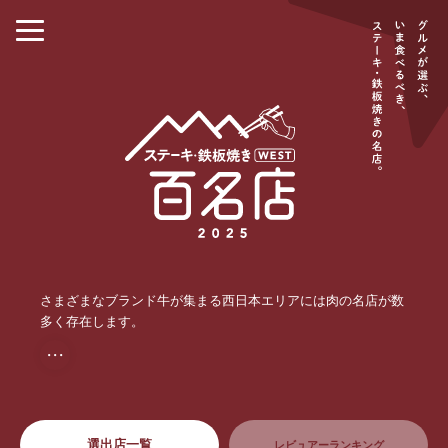
さまざまなブランド牛が集まる西日本エリアには肉の名店が数
多く存在します。
・・・
選出店一覧
レビュアーランキング