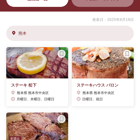
発表日：2025年8月19日
熊本
ステーキ 松下
ステーキハウス バロン
熊本県 熊本市中央区
熊本県 熊本市中央区
月曜日、木曜日、日曜日
日曜日、祝日
初選出