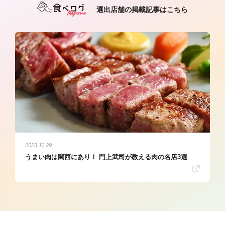
選出店舗の掲載記事はこちら
2023.11.29
うまい肉は関西にあり！ 門上武司が教える肉の名店3選