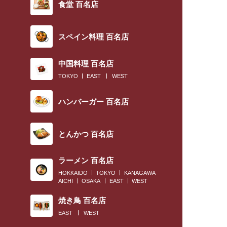
食堂 百名店
スペイン料理 百名店
中国料理 百名店
TOKYO
EAST
WEST
ハンバーガー 百名店
とんかつ 百名店
ラーメン 百名店
HOKKAIDO
TOKYO
KANAGAWA
AICHI
OSAKA
EAST
WEST
焼き鳥 百名店
EAST
WEST