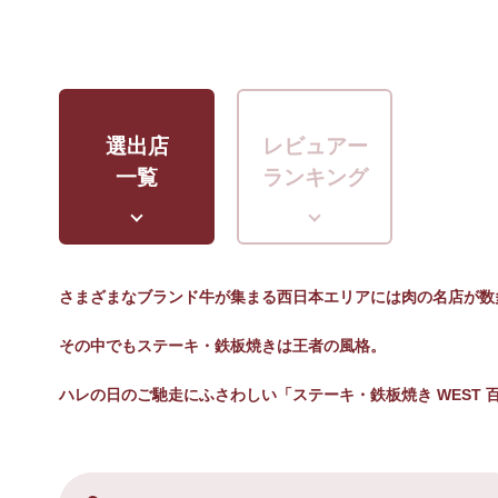
選出店
レビュアー
一覧
ランキング
さまざまなブランド牛が集まる西日本エリアには肉の名店が数
その中でもステーキ・鉄板焼きは王者の風格。
ハレの日のご馳走にふさわしい「ステーキ・鉄板焼き WEST 