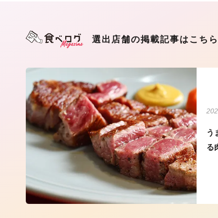
選出店舗の掲載記事はこち
202
う
る