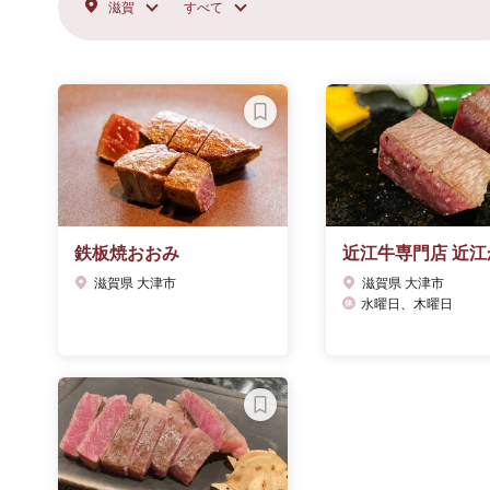
滋賀
すべて
鉄板焼おおみ
近江牛専門店 近江
滋賀県 大津市
滋賀県 大津市
水曜日、木曜日