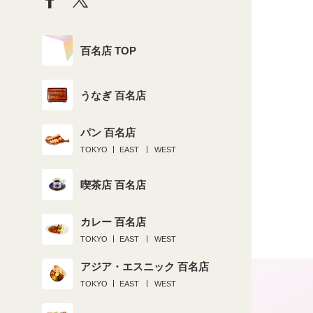
百名店 TOP
うなぎ 百名店
パン 百名店
TOKYO
EAST
WEST
喫茶店 百名店
カレー 百名店
TOKYO
EAST
WEST
アジア・エスニック 百名店
TOKYO
EAST
WEST