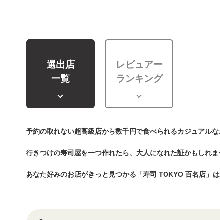
選出店
レビュアー
一覧
ランキング
予約の取れない超高級店から数千円で食べられるカジュアルな
行きつけの寿司屋を一つ作れたら、大人になれた証かもしれま
あなた好みのお店がきっと見つかる「寿司 TOKYO 百名店」