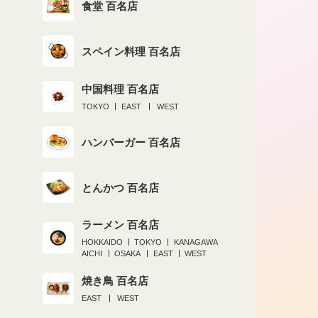
食堂 百名店
スペイン料理 百名店
中国料理 百名店
2019.08.29
TOKYO
EAST
WEST
蒲田の老舗寿司店が世界的名店になっ
ハンバーガー 百名店
ブレイクスルーのきっかけとは？
とんかつ 百名店
ラーメン 百名店
HOKKAIDO
TOKYO
KANAGAWA
AICHI
OSAKA
EAST
WEST
焼き鳥 百名店
EAST
WEST