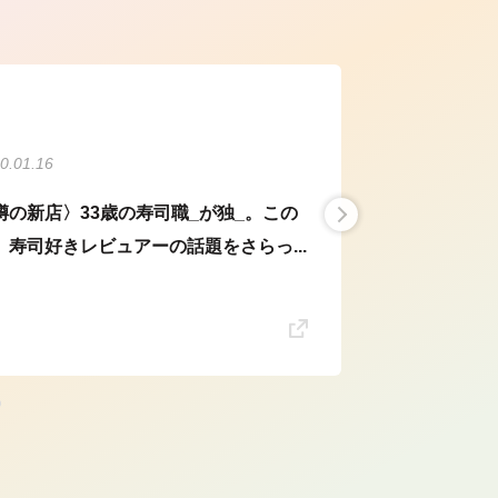
0.01.16
噂の新店〉33歳の寿司職_が独_。この
、寿司好きレビュアーの話題をさらっ...