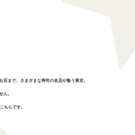
お店まで、さまざまな寿司の名店が集う東京。
せん。
はこちらです。