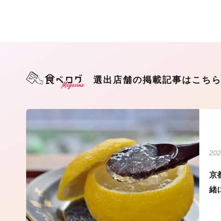
選出店舗の掲載記事はこち
202
京
緒