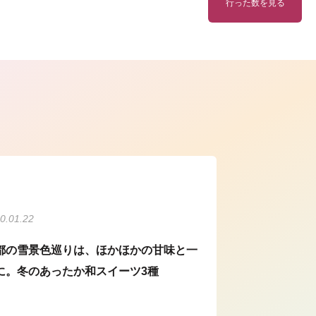
行った数を見る
ら
0.01.22
都の雪景色巡りは、ほかほかの甘味と一
に。冬のあったか和スイーツ3種