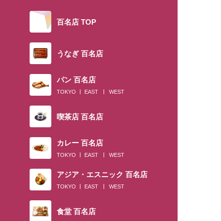
百名店 TOP
うなぎ 百名店
パン 百名店
TOKYO
EAST
WEST
喫茶店 百名店
カレー 百名店
TOKYO
EAST
WEST
アジア・エスニック 百名店
TOKYO
EAST
WEST
食堂 百名店