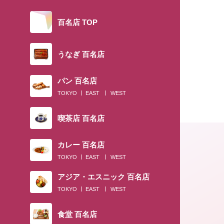
百名店 TOP
うなぎ 百名店
パン 百名店
TOKYO
EAST
WEST
喫茶店 百名店
カレー 百名店
TOKYO
EAST
WEST
アジア・エスニック 百名店
TOKYO
EAST
WEST
食堂 百名店