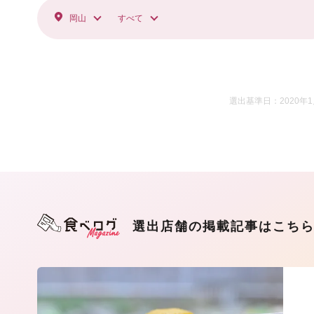
岡山
すべて
選出基準日：2020年
選出店舗の掲載記事はこち