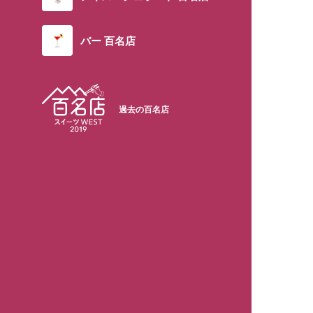
バー 百名店
過去の百名店