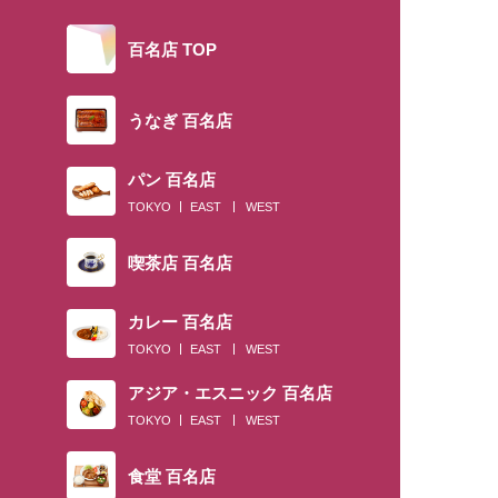
百名店 TOP
うなぎ 百名店
パン 百名店
TOKYO
EAST
WEST
喫茶店 百名店
カレー 百名店
TOKYO
EAST
WEST
アジア・エスニック 百名店
TOKYO
EAST
WEST
食堂 百名店