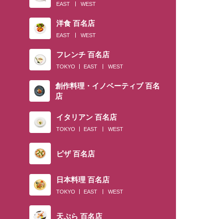
EAST
WEST
洋食 百名店
EAST
WEST
フレンチ 百名店
TOKYO
EAST
WEST
創作料理・イノベーティブ 百名
店
イタリアン 百名店
TOKYO
EAST
WEST
ピザ 百名店
日本料理 百名店
TOKYO
EAST
WEST
天ぷら 百名店