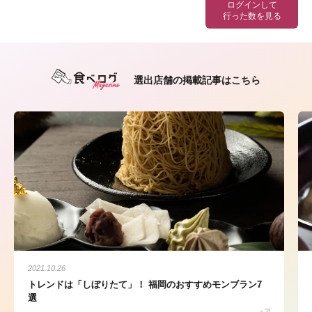
ログインして
行った数を見る
選出店舗の掲載記事はこちら
2021.10.26
トレンドは「しぼりたて」！ 福岡のおすすめモンブラン7
選