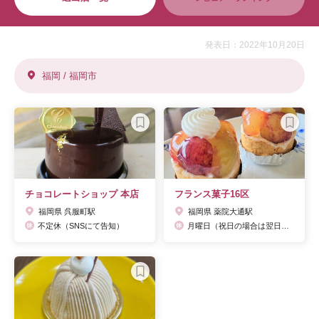
発表日：2022年10月20日
福岡 / 福岡市
チョコレートショップ 本店
フランス菓子16区
福岡県 呉服町駅
福岡県 薬院大通駅
不定休（SNSにて告知）
月曜日（祝日の場合は翌日）イートインは木曜日も休み