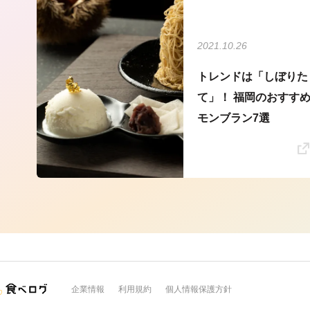
2021.10.26
トレンドは「しぼりた
て」！ 福岡のおすす
モンブラン7選
企業情報
利用規約
個人情報保護方針