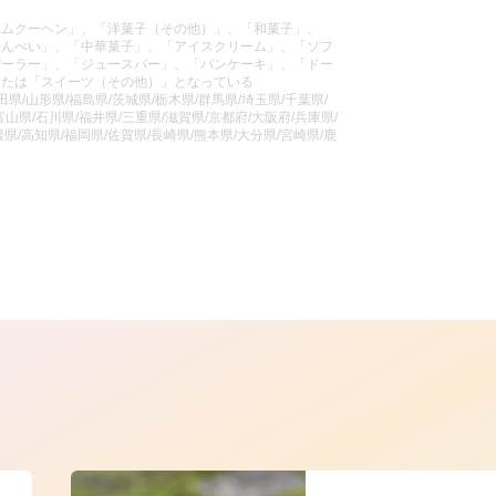
ームクーヘン」、「洋菓子（その他）」、「和菓子」、
せんべい」、「中華菓子」、「アイスクリーム」、「ソフ
パーラー」、「ジュースバー」、「パンケーキ」、「ドー
または「スイーツ（その他）」となっている
県/山形県/福島県/茨城県/栃木県/群馬県/埼玉県/千葉県/
山県/石川県/福井県/三重県/滋賀県/京都府/大阪府/兵庫県/
県/高知県/福岡県/佐賀県/長崎県/熊本県/大分県/宮崎県/鹿
ら