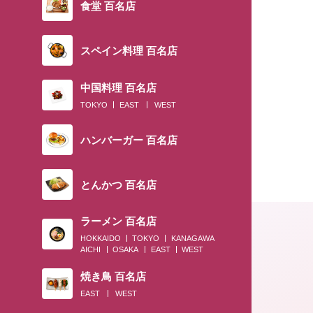
食堂 百名店
スペイン料理 百名店
中国料理 百名店
TOKYO
EAST
WEST
ハンバーガー 百名店
とんかつ 百名店
ラーメン 百名店
HOKKAIDO
TOKYO
KANAGAWA
AICHI
OSAKA
EAST
WEST
焼き鳥 百名店
EAST
WEST