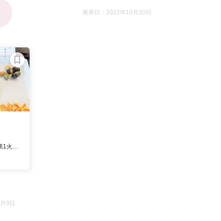
発表日：2022年10月20日
12月は営業]
9月9日