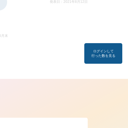
発表日：2021年8月12日
6月末
ログインして
行った数を見る
ら