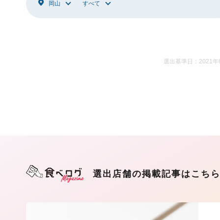
岡山
すべて
選出基準日：2021年
選出店舗の掲載記事はこち