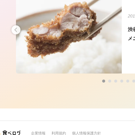
201
生が
渋
メ
企業情報
利用規約
個人情報保護方針