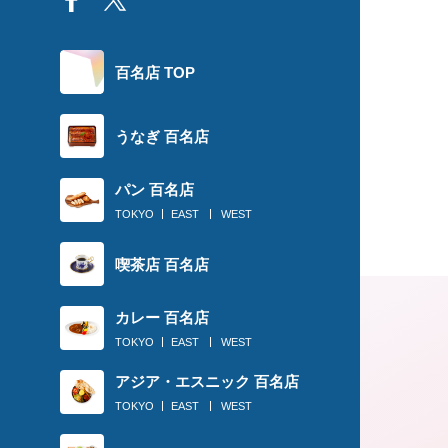
百名店 TOP
うなぎ 百名店
パン 百名店
TOKYO
EAST
WEST
喫茶店 百名店
カレー 百名店
TOKYO
EAST
WEST
アジア・エスニック 百名店
TOKYO
EAST
WEST