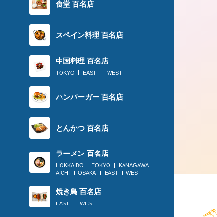
食堂 百名店
2018.03.15
スペイン料理 百名店
〈定食のススメ〉100年の歴史！東大
中国料理 百名店
唸る「菱田屋」日本一の生姜焼き
TOKYO
EAST
WEST
ハンバーガー 百名店
とんかつ 百名店
ラーメン 百名店
HOKKAIDO
TOKYO
KANAGAWA
AICHI
OSAKA
EAST
WEST
焼き鳥 百名店
EAST
WEST