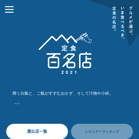
輝く白飯と、ご飯がすすむおかず、そして汁物や小鉢。
・・・
選出店一覧
レビュアーランキング