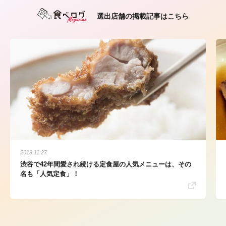
選出店舗の掲載記事はこちら
2019.11.27
渋谷で42年間愛され続ける定食屋の人気メニューは、その
名も「人気定食」！