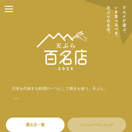
日本を代表する料理の一つとして輝きを放つ、天ぷら。
・・・
選出店一覧
レビュアーランキング