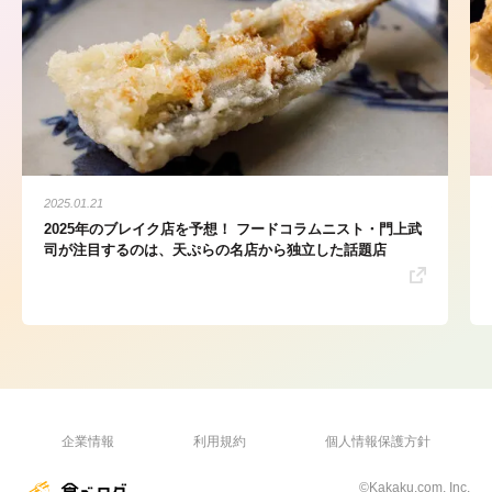
2025.01.21
2025年のブレイク店を予想！ フードコラムニスト・門上武
司が注目するのは、天ぷらの名店から独立した話題店
企業情報
利用規約
個人情報保護方針
©Kakaku.com, Inc.