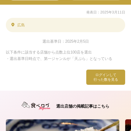
発表日：2025年3月11日
広島
選出基準日：2025年2月5日
以下条件に該当する店舗から点数上位100店を選出
・選出基準日時点で、第一ジャンルが「天ぷら」となっている
ログインして
行った数を見る
選出店舗の掲載記事はこちら