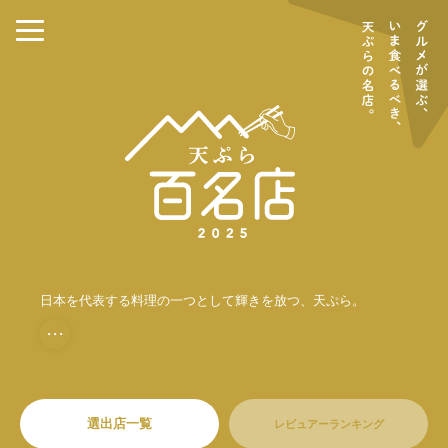
日本を代表する料理の一つとして輝きを放つ、天ぷら。
・・・
選出店一覧
レビュアーランキング