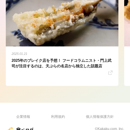
2025.01.21
2025年のブレイク店を予想！ フードコラムニスト・門上武
司が注目するのは、天ぷらの名店から独立した話題店
企業情報
利用規約
個人情報保護方針
©Kakaku.com, Inc.