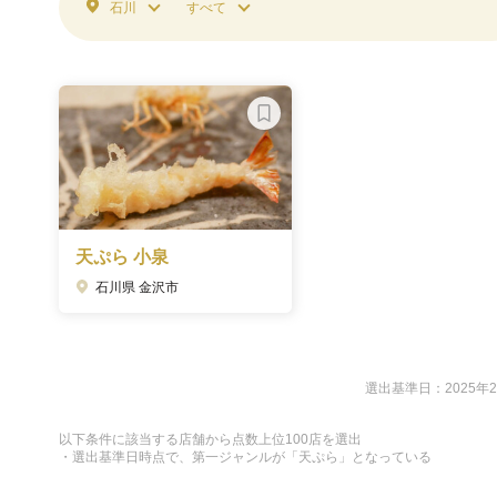
石川
すべて
天ぷら 小泉
石川県 金沢市
選出基準日：2025年
以下条件に該当する店舗から点数上位100店を選出
・選出基準日時点で、第一ジャンルが「天ぷら」となっている