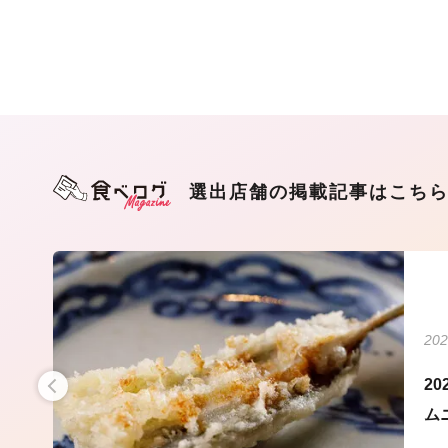
選出店舗の掲載記事はこち
202
なす
2
ム