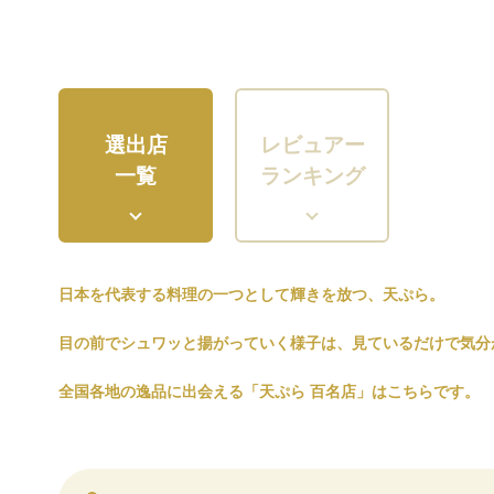
選出店
レビュアー
一覧
ランキング
日本を代表する料理の一つとして輝きを放つ、天ぷら。
目の前でシュワッと揚がっていく様子は、見ているだけで気分
全国各地の逸品に出会える「天ぷら 百名店」はこちらです。