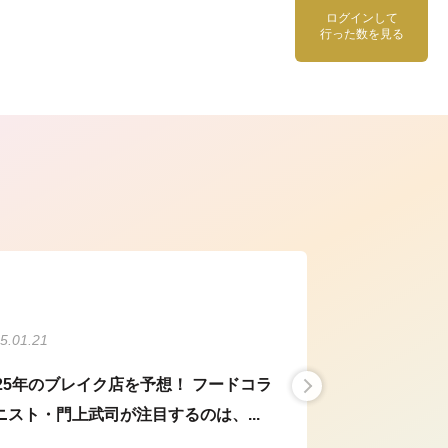
ログインして
行った数を見る
ら
5.01.21
025年のブレイク店を予想！ フードコラ
ニスト・門上武司が注目するのは、...