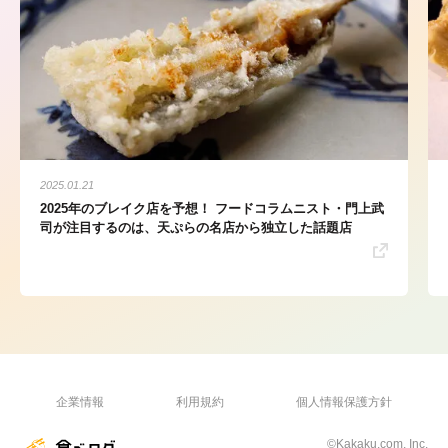
2025.01.21
2025年のブレイク店を予想！ フードコラムニスト・門上武
司が注目するのは、天ぷらの名店から独立した話題店
企業情報
利用規約
個人情報保護方針
©Kakaku.com, Inc.