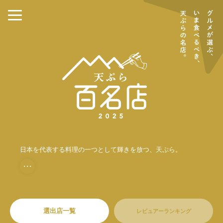
日本を代表する料理の一つとして輝きを放つ、天ぷら。
・・・
選出店一覧
レビュアーランキング