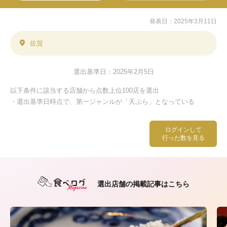
発表日：2025年3月11日
佐賀
選出基準日：2025年2月5日
以下条件に該当する店舗から点数上位100店を選出
・選出基準日時点で、第一ジャンルが「天ぷら」となっている
ログインして
行った数を見る
選出店舗の掲載記事はこちら