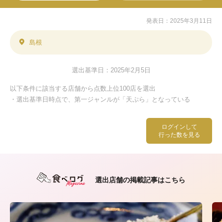
発表日：2025年3月11日
島根
選出基準日：2025年2月5日
以下条件に該当する店舗から点数上位100店を選出
・選出基準日時点で、第一ジャンルが「天ぷら」となっている
ログインして
行った数を見る
選出店舗の掲載記事はこちら