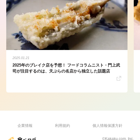
2025.01.21
2025年のブレイク店を予想！ フードコラムニスト・門上武
司が注目するのは、天ぷらの名店から独立した話題店
企業情報
利用規約
個人情報保護方針
©Kakaku.com, Inc.