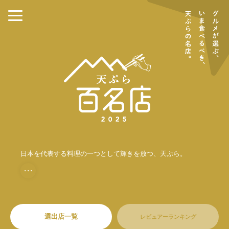
日本を代表する料理の一つとして輝きを放つ、天ぷら。
・・・
選出店一覧
レビュアーランキング