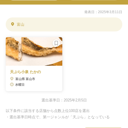
発表日：2025年3月11日
富山
天ぷら小泉 たかの
富山県 富山市
水曜日
選出基準日：2025年2月5日
以下条件に該当する店舗から点数上位100店を選出
・選出基準日時点で、第一ジャンルが「天ぷら」となっている