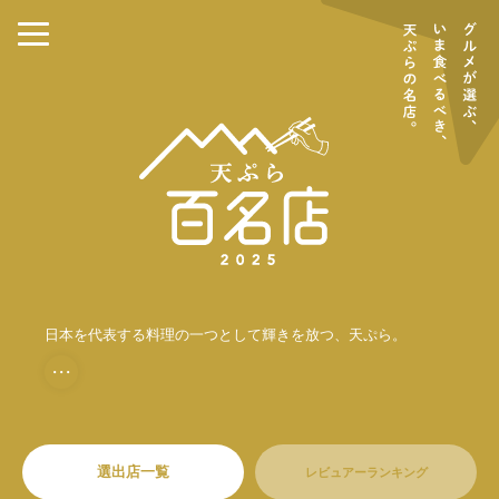
日本を代表する料理の一つとして輝きを放つ、天ぷら。
・・・
選出店一覧
レビュアーランキング