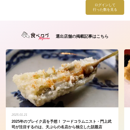
ログインして
行った数を見る
選出店舗の掲載記事はこちら
2025.01.21
2025年のブレイク店を予想！ フードコラムニスト・門上武
司が注目するのは、天ぷらの名店から独立した話題店