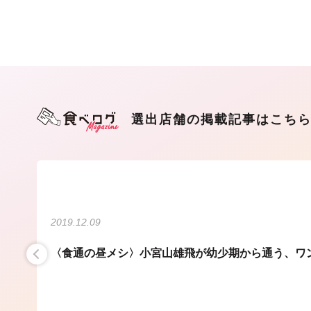
選出店舗の掲載記事はこち
2019.12.09
〈食通の昼メシ〉小宮山雄飛が幼少期から通う、ワ