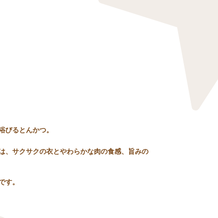
浴びるとんかつ。
は、サクサクの衣とやわらかな肉の食感、旨みの
です。