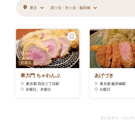
東京
四ツ谷・市ヶ谷・飯田橋
初選出
車力門 ちゃわんぶ
あげづき
東京都 四谷三丁目駅
東京都 飯田橋駅
水曜日、木曜日
火曜日
選出基準日：2021年