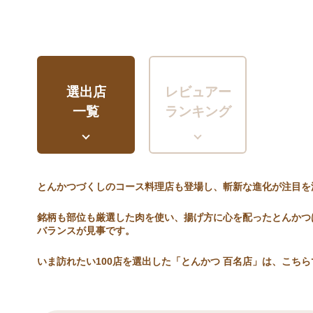
選出店
レビュアー
一覧
ランキング
とんかつづくしのコース料理店も登場し、斬新な進化が注目を
銘柄も部位も厳選した肉を使い、揚げ方に心を配ったとんかつ
バランスが見事です。
いま訪れたい100店を選出した「とんかつ 百名店」は、こちら