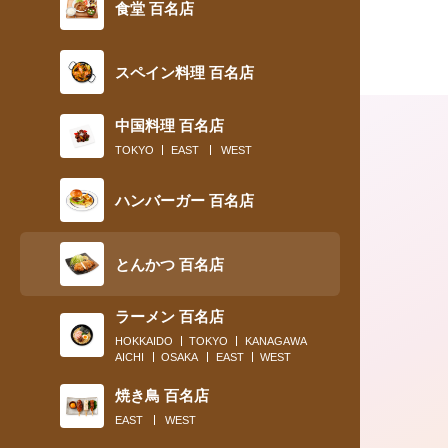
食堂 百名店
スペイン料理 百名店
中国料理 百名店
TOKYO
EAST
WEST
ハンバーガー 百名店
とんかつ 百名店
ラーメン 百名店
HOKKAIDO
TOKYO
KANAGAWA
AICHI
OSAKA
EAST
WEST
ソンたちの胃袋を刺激した味トップ５
焼き鳥 百名店
EAST
WEST