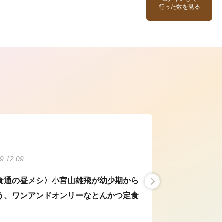
行った数を見る
ら
9.12.09
食通の昼メシ〉小宮山雄飛が幼少期から
う、ワンアンドオンリーなとんかつ定食