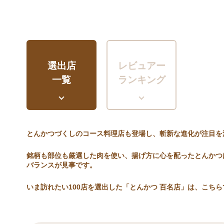
選出店
レビュアー
一覧
ランキング
とんかつづくしのコース料理店も登場し、斬新な進化が注目を
銘柄も部位も厳選した肉を使い、揚げ方に心を配ったとんかつ
バランスが見事です。
いま訪れたい100店を選出した「とんかつ 百名店」は、こちら