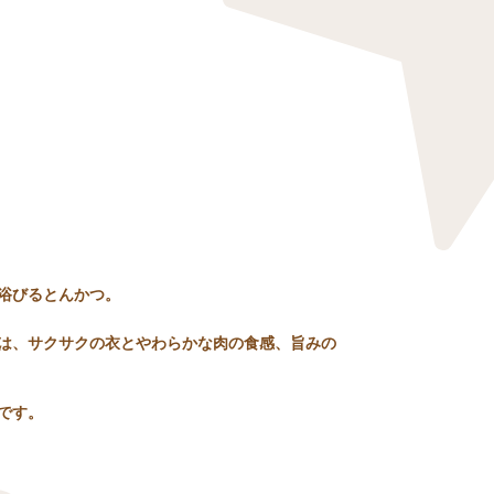
浴びるとんかつ。
は、サクサクの衣とやわらかな肉の食感、旨みの
です。