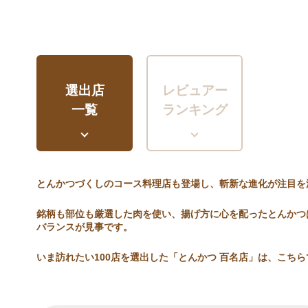
選出店
レビュアー
一覧
ランキング
とんかつづくしのコース料理店も登場し、斬新な進化が注目を
銘柄も部位も厳選した肉を使い、揚げ方に心を配ったとんかつ
バランスが見事です。
いま訪れたい100店を選出した「とんかつ 百名店」は、こちら