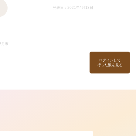
発表日：2021年4月13日
2月末
ログインして
行った数を見る
ら