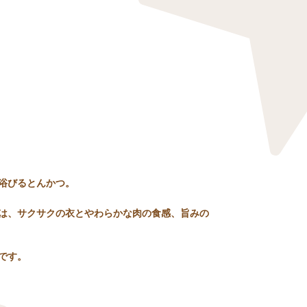
浴びるとんかつ。
は、サクサクの衣とやわらかな肉の食感、旨みの
です。