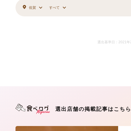
佐賀
すべて
選出基準日：2021年
選出店舗の掲載記事はこち