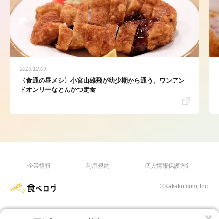
2019.12.09
〈食通の昼メシ〉小宮山雄飛が幼少期から通う、ワンアン
ドオンリーなとんかつ定食
企業情報
利用規約
個人情報保護方針
©Kakaku.com, Inc.