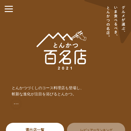
とんかつづくしのコース料理店も登場し、
斬新な進化が注目を浴びるとんかつ。
・・・
選出店一覧
レビュアーランキング