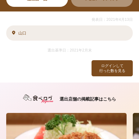
発表日：2021年4月13日
山口
選出基準日：2021年2月末
ログインして
行った数を見る
選出店舗の掲載記事はこちら