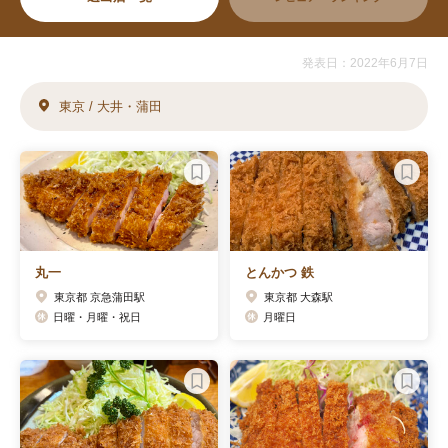
発表日：2022年6月7日
東京 / 大井・蒲田
丸一
とんかつ 鉄
東京都 京急蒲田駅
東京都 大森駅
日曜・月曜・祝日
月曜日