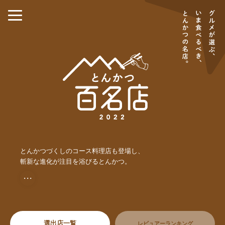
とんかつづくしのコース料理店も登場し、
斬新な進化が注目を浴びるとんかつ。
・・・
選出店一覧
レビュアーランキング