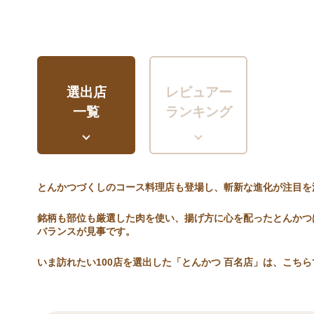
選出店
レビュアー
一覧
ランキング
とんかつづくしのコース料理店も登場し、斬新な進化が注目を
銘柄も部位も厳選した肉を使い、揚げ方に心を配ったとんかつ
バランスが見事です。
いま訪れたい100店を選出した「とんかつ 百名店」は、こちら