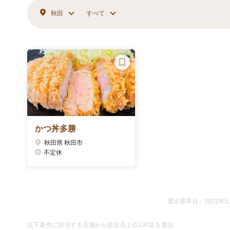
秋田
すべて
かつ丼多勝
秋田県 秋田市
不定休
選出基準日：2022年5
以下条件に該当する店舗から総合点上位100店を選出