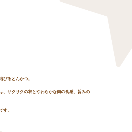
浴びるとんかつ。
は、サクサクの衣とやわらかな肉の食感、旨みの
です。