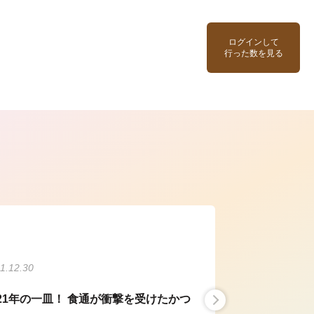
ログインして
行った数を見る
ら
1.12.30
021年の一皿！ 食通が衝撃を受けたかつ