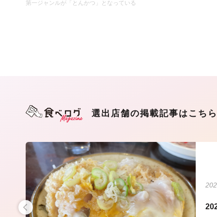
第一ジャンルが「とんかつ」となっている
選出店舗の掲載記事はこち
202
食通
2