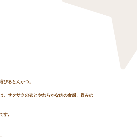
浴びるとんかつ。
は、サクサクの衣とやわらかな肉の食感、旨みの
です。