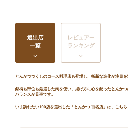
選出店
レビュアー
一覧
ランキング
とんかつづくしのコース料理店も登場し、斬新な進化が注目を
銘柄も部位も厳選した肉を使い、揚げ方に心を配ったとんかつ
バランスが見事です。
いま訪れたい100店を選出した「とんかつ 百名店」は、こちら