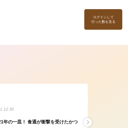
ログインして
行った数を見る
ら
1.12.30
021年の一皿！ 食通が衝撃を受けたかつ