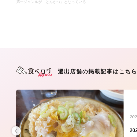
第一ジャンルが「とんかつ」となっている
選出店舗の掲載記事はこち
202
食通
2