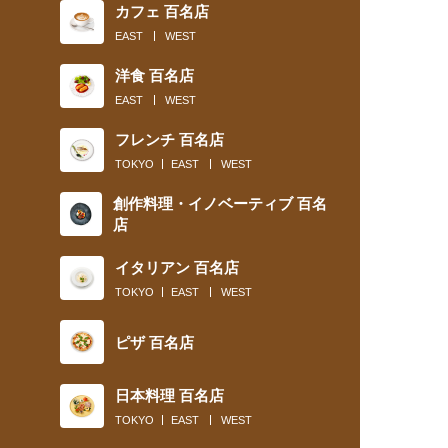
カフェ 百名店
EAST
WEST
洋食 百名店
EAST
WEST
フレンチ 百名店
TOKYO
EAST
WEST
創作料理・イノベーティブ 百名
店
イタリアン 百名店
TOKYO
EAST
WEST
ピザ 百名店
日本料理 百名店
TOKYO
EAST
WEST