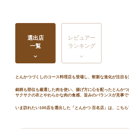
選出店
レビュアー
一覧
ランキング
とんかつづくしのコース料理店も登場し、斬新な進化が注目を
銘柄も部位も厳選した肉を使い、揚げ方に心を配ったとんかつ
サクサクの衣とやわらかな肉の食感、旨みのバランスが見事で
いま訪れたい100店を選出した「とんかつ 百名店」は、こちら