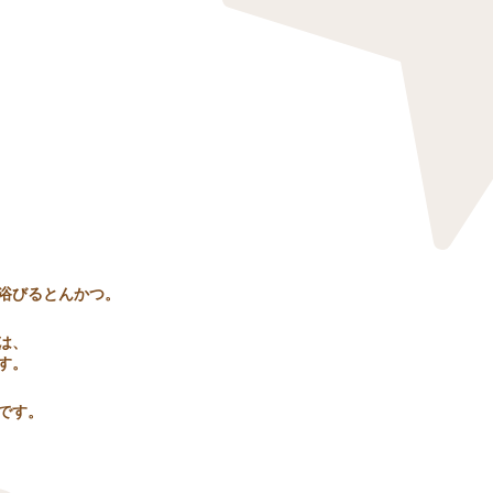
浴びるとんかつ。
は、
す。
です。