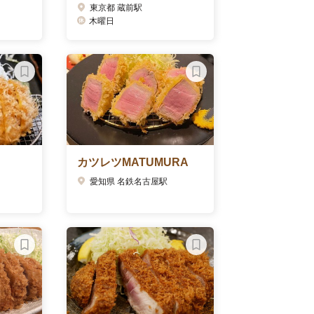
東京都 蔵前駅
木曜日
カツレツMATUMURA
愛知県 名鉄名古屋駅