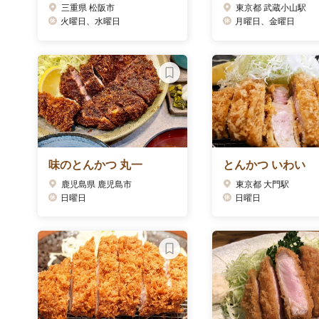
三重県 松阪市
東京都 武蔵小山駅
火曜日、水曜日
月曜日、金曜日
味のとんかつ 丸一
とんかつ いわい
鹿児島県 鹿児島市
東京都 大門駅
日曜日
日曜日