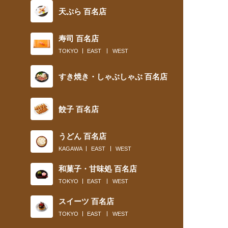
天ぷら 百名店
寿司 百名店
TOKYO
EAST
WEST
すき焼き・しゃぶしゃぶ 百名店
餃子 百名店
うどん 百名店
KAGAWA
EAST
WEST
和菓子・甘味処 百名店
TOKYO
EAST
WEST
スイーツ 百名店
TOKYO
EAST
WEST