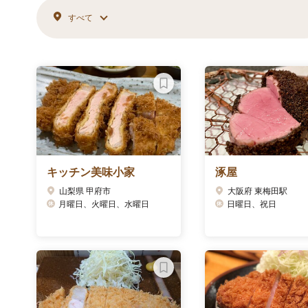
すべて
キッチン美味小家
涿屋
山梨県 甲府市
大阪府 東梅田駅
月曜日、火曜日、水曜日
日曜日、祝日