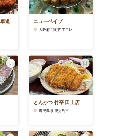
馬車道
ニューベイブ
大阪府 谷町四丁目駅
とんかつ 竹亭 田上店
鹿児島県 鹿児島市