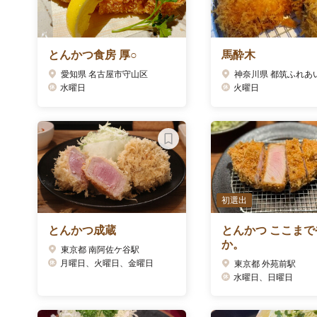
とんかつ食房 厚○
馬酔木
愛知県 名古屋市守山区
水曜日
火曜日
初選出
とんかつ成蔵
とんかつ ここまで
か。
東京都 南阿佐ケ谷駅
月曜日、火曜日、金曜日
東京都 外苑前駅
水曜日、日曜日