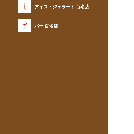
アイス・ジェラート 百名店
バー 百名店