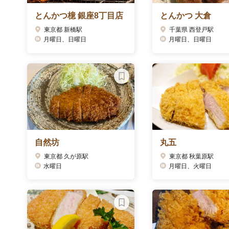
とんかつ檍 銀座8丁目店
とんかつ 大倉
東京都 新橋駅
千葉県 西登戸駅
月曜日、日曜日
月曜日、日曜日
自然坊
丸五
東京都 久が原駅
東京都 秋葉原駅
水曜日
月曜日、火曜日