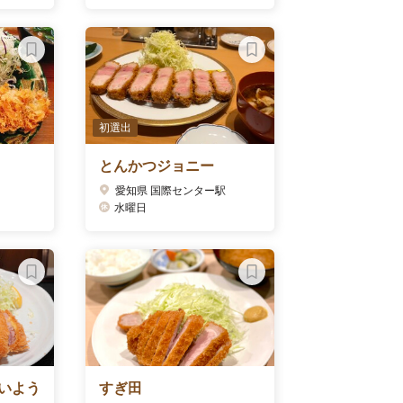
初選出
とんかつジョニー
愛知県 国際センター駅
水曜日
いよう
すぎ田