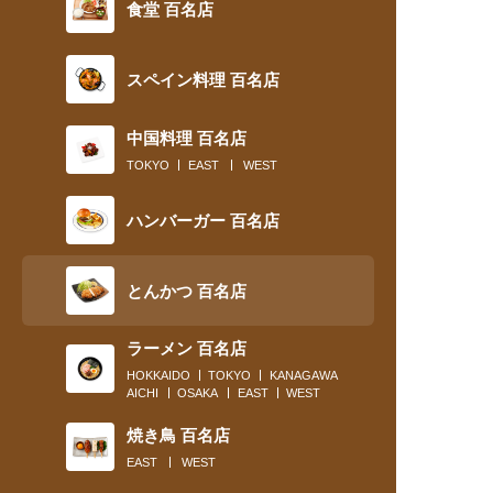
食堂 百名店
スペイン料理 百名店
中国料理 百名店
TOKYO
EAST
WEST
ハンバーガー 百名店
とんかつ 百名店
ラーメン 百名店
HOKKAIDO
TOKYO
KANAGAWA
AICHI
OSAKA
EAST
WEST
焼き鳥 百名店
EAST
WEST