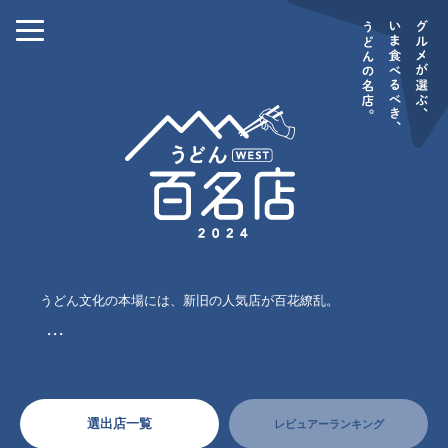
うどん文化の本場には、新旧の人気店が百花繚乱。
・・・
選出店一覧
レビュアーランキング