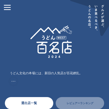
うどん文化の本場には、新旧の人気店が百花繚乱。
・・・
選出店一覧
レビュアーランキング