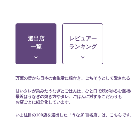
選出店
レビュアー
一覧
ランキング
万葉の昔から日本の食生活に根付き、ごちそうとして愛される
甘いタレが染みたうなぎとごはんは、ひと口で頰がゆるむ至福
最近はうなぎの焼き方やタレ、ごはんに対するこだわりも
お店ごとに細分化しています。
いま注目の100店を選出した「うなぎ 百名店」は、こちらです