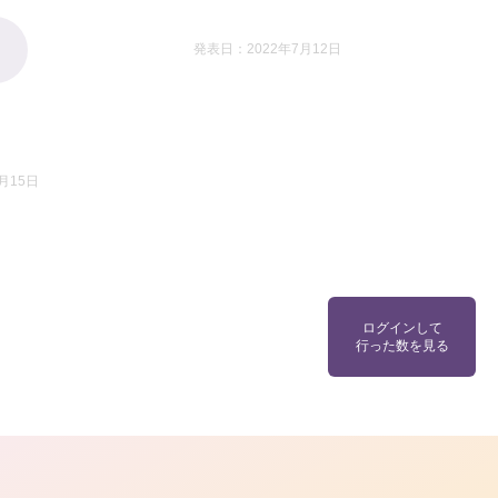
発表日：2022年7月12日
月15日
ログインして
行った数を見る