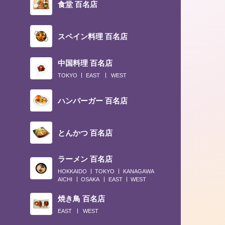
食堂 百名店
スペイン料理 百名店
中国料理 百名店
TOKYO
EAST
WEST
2019.05.30
ハンバーガー 百名店
〈僕はこんな店で食べてきた〉関西風
関東風、うな重から白焼き、コースま
とんかつ 百名店
ラーメン 百名店
HOKKAIDO
TOKYO
KANAGAWA
AICHI
OSAKA
EAST
WEST
焼き鳥 百名店
EAST
WEST