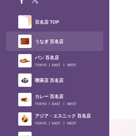
百名店 TOP
うなぎ 百名店
パン 百名店
TOKYO
EAST
WEST
喫茶店 百名店
カレー 百名店
TOKYO
EAST
WEST
アジア・エスニック 百名店
TOKYO
EAST
WEST