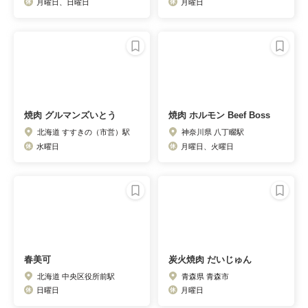
月曜日、日曜日
月曜日
焼肉 グルマンズいとう
焼肉 ホルモン Beef Boss
北海道 すすきの（市営）駅
神奈川県 八丁畷駅
水曜日
月曜日、火曜日
春美可
炭火焼肉 だいじゅん
北海道 中央区役所前駅
青森県 青森市
日曜日
月曜日