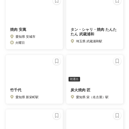
焼肉 安萬
タン・シャリ・焼肉 たんた
たん 武蔵浦和
愛知県 安城市
埼玉県 武蔵浦和駅
火曜日
初選出
竹千代
炭火焼肉 匠
愛知県 新栄町駅
愛知県 栄（名古屋）駅