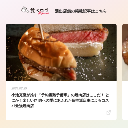
選出店舗の掲載記事はこちら
2024.02.29
小池克臣が推す「予約困難予備軍」の焼肉店はここだ！ と
にかく楽しい!? 肉への愛にあふれた個性派店主によるコス
パ最強焼肉店