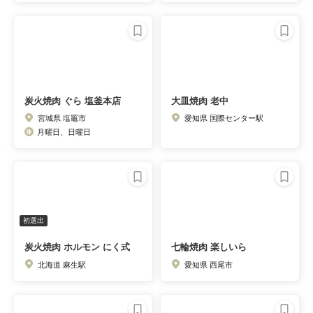
炭火焼肉 ぐら 塩釜本店
大皿焼肉 老中
宮城県 塩竈市
愛知県 国際センター駅
月曜日、日曜日
初選出
炭火焼肉 ホルモン にく式
七輪焼肉 楽しいら
北海道 麻生駅
愛知県 西尾市