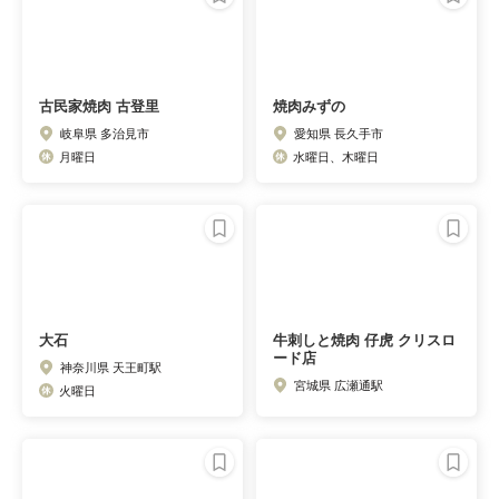
古民家焼肉 古登里
焼肉みずの
岐阜県 多治見市
愛知県 長久手市
月曜日
水曜日、木曜日
大石
牛刺しと焼肉 仔虎 クリスロ
ード店
神奈川県 天王町駅
宮城県 広瀬通駅
火曜日