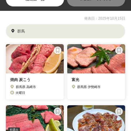
発表日：2025年10月15日
群馬
焼肉 炭こう
富光
群馬県 高崎市
群馬県 伊勢崎市
火曜日
初選出