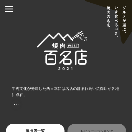
牛肉文化が発達した西日本には名店のほまれ高い焼肉店が各地
に点在。
・・・
選出店一覧
レビュアーランキング