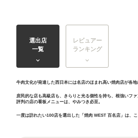
選出店
レビュアー
一覧
ランキング
牛肉文化が発達した西日本には名店のほまれ高い焼肉店が各地
庶民的な店も高級店も、きらりと光る個性を持ち、根強いファ
評判の店の看板メニューは、やみつき必至。
一度は訪れたい100店を選出した「焼肉 WEST 百名店」は、