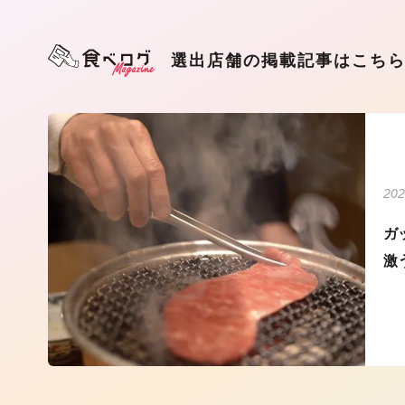
選出店舗の掲載記事はこち
202
ガ
激