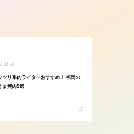
ら
2.01.19
ッツリ系肉ライターおすすめ！ 福岡の
うま焼肉5選