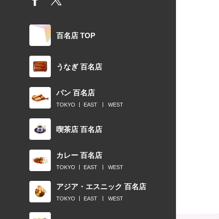
百名店 TOP
うなぎ 百名店
パン 百名店
TOKYO
EAST
WEST
喫茶店 百名店
カレー 百名店
TOKYO
EAST
WEST
アジア・エスニック 百名店
TOKYO
EAST
WEST