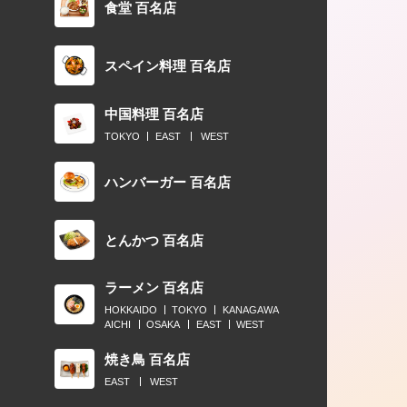
食堂 百名店
スペイン料理 百名店
中国料理 百名店
TOKYO
EAST
WEST
ハンバーガー 百名店
とんかつ 百名店
ラーメン 百名店
HOKKAIDO
TOKYO
KANAGAWA
AICHI
OSAKA
EAST
WEST
焼き鳥 百名店
EAST
WEST