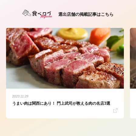
選出店舗の掲載記事はこちら
2023.11.29
うまい肉は関西にあり！ 門上武司が教える肉の名店3選