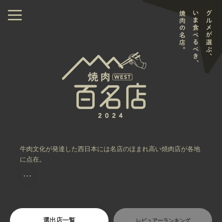
牛肉文化が発達した西日本には名店のほまれ高い焼肉店が各地
に点在。
・・・
選出店一覧
レビュアーランキング