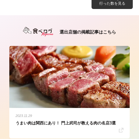
行った数を見る
選出店舗の掲載記事はこちら
2023.11.29
うまい肉は関西にあり！ 門上武司が教える肉の名店3選