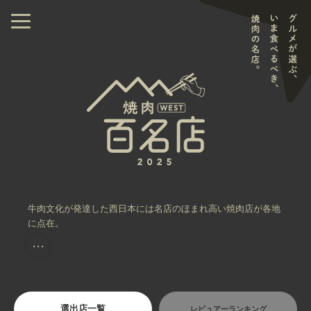
牛肉文化が発達した西日本には名店のほまれ高い焼肉店が各地
に点在。
・・・
選出店一覧
レビュアーランキング