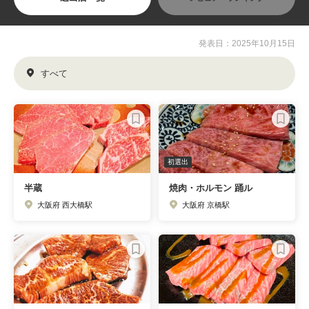
発表日：2025年10月15日
すべて
初選出
半蔵
焼肉・ホルモン 踊ル
大阪府 西大橋駅
大阪府 京橋駅