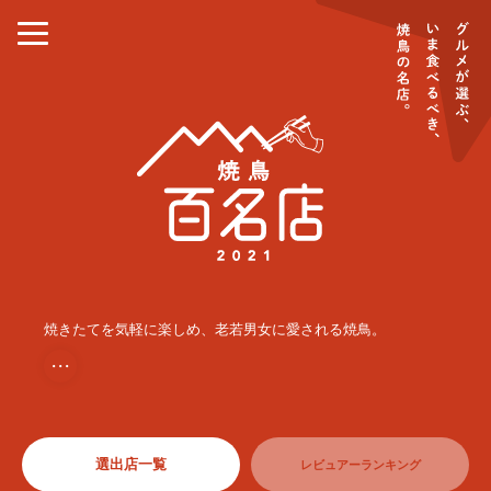
焼きたてを気軽に楽しめ、老若男女に愛される焼鳥。
・・・
選出店一覧
レビュアーランキング