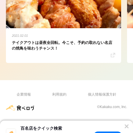
2021.02.01
テイクアウトは昼夜全回転。今こそ、予約の取れない名店
の焼鳥を味わうチャンス！
企業情報
利用規約
個人情報保護方針
©Kakaku.com, Inc.
百名店をクイック検索