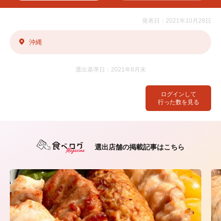
発表日：2021年10月28日
沖縄
選出基準日：2021年8月末
ログインして
行った数を見る
選出店舗の掲載記事はこちら