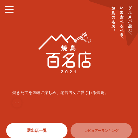
焼きたてを気軽に楽しめ、老若男女に愛される焼鳥。
・・・
選出店一覧
レビュアーランキング