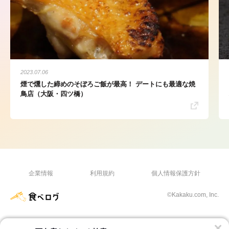
2023.07.06
煙で燻した締めのそぼろご飯が最高！ デートにも最適な焼
鳥店（大阪・四ツ橋）
企業情報
利用規約
個人情報保護方針
©Kakaku.com, Inc.