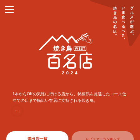
1本からOKの気軽に行ける店から、銘柄鶏を厳選したコース仕
立ての店まで幅広い客層に支持される焼き鳥。
・・・
選出店一覧
レビュアーランキング