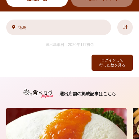
徳島
選出基準日：2020年1月初旬
ログインして
行った数を見る
選出店舗の掲載記事はこちら