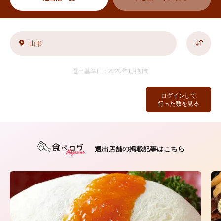
山形
選出基準日：2020年1月初旬
ログインして
行った数を見る
選出店舗の掲載記事はこちら